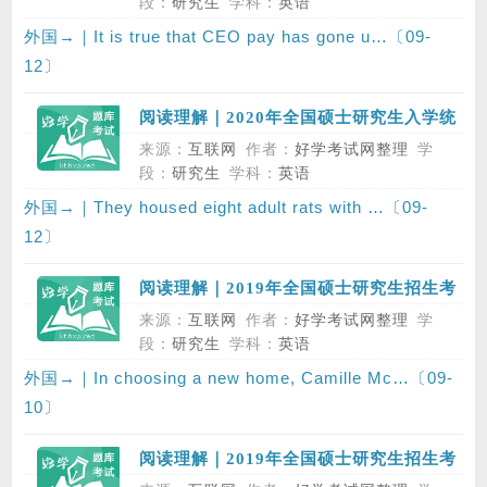
段：
研究生
学科：
英语
外国→｜It is true that CEO pay has gone u…〔09-
12〕
阅读理解｜2020年全国硕士研究生入学统
一考试英语（二）真题，Section II，
来源：
互联网
作者：
好学考试网整理
学
Reading Comprehension，Text 1
段：
研究生
学科：
英语
外国→｜They housed eight adult rats with …〔09-
12〕
阅读理解｜2019年全国硕士研究生招生考
试英语（二）真题，Section II，Reading
来源：
互联网
作者：
好学考试网整理
学
Comprehension，Part B
段：
研究生
学科：
英语
外国→｜In choosing a new home, Camille Mc…〔09-
10〕
阅读理解｜2019年全国硕士研究生招生考
试英语（二）真题，Section II，Reading