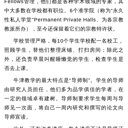
Fellows管理，他们都是各种学术领域的专家，其
中大多数在学校都有职位。6个准学院（称为“永久
性私人学堂”Permanent Private Halls、为各宗教
教派所办），至今还保留着它们的宗教特许状。
学校管理严格，每10个学生学校配一名校工，
照顾学生，替他们整理床铺、打扫房间；除此之
外，还负责早晨叫醒睡懒觉的学生，检查学生是
否去上课。
牛津教学的最大特点是“导师制”。学生的导师
由研究人员担任，他们多为品学俱佳的学者，在
一定的领域卓有建树。导师制要求学生每周与导
师见一次面，将自己一周内研究和撰写的论文向
导师宣读。