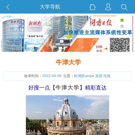
大学导航
牛津大学
收录时间：
2022-04-09
位置：
欧洲|Europe 英国 伦敦
好搜一点【
牛津大学
】精彩直达