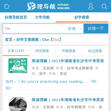
好搜导航首页
大学导航
好学搜索
好搜一下
好搜
首页
»
好学文章搜索：Our【
Our
】
文章>1397
诗词搜索
书籍搜索
站点搜索
阅读理解｜2023年湖南省长沙市中考英语
真题试卷，第二部分 阅读，第二节
来源：
互联网
作者：
好学考试网整理
学
段：
初中
学科：
英语
当代→｜As you’re practicing your reading,…〔05-
30〕
阅读理解｜2023年湖南省长沙市中考英语
真题试卷，第二部分 阅读，第一节，Text
来源：
互联网
作者：
好学网整理
学段：
初
B