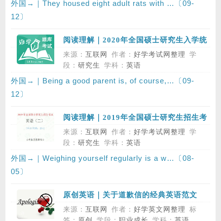
外国→｜They housed eight adult rats with …〔09-
12〕
阅读理解｜2020年全国硕士研究生入学统
一考试英语（二）真题，Section I，Use
来源：
互联网
作者：
好学考试网整理
学
of English
段：
研究生
学科：
英语
外国→｜Being a good parent is, of course,…〔09-
12〕
阅读理解｜2019年全国硕士研究生招生考
试英语（二）真题，Section I，Use of
来源：
互联网
作者：
好学考试网整理
学
English
段：
研究生
学科：
英语
外国→｜Weighing yourself regularly is a w…〔08-
05〕
原创英语｜关于道歉信的经典英语范文
来源：
互联网
作者：
好学英文网整理
标
签：
原创
学段：
职业成长
学科：
英语