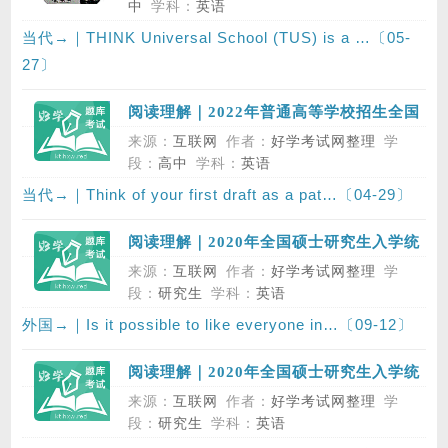
中
学科：
英语
当代→｜THINK Universal School (TUS) is a …〔05-
27〕
阅读理解｜2022年普通高等学校招生全国
统一英语考试（新高考Ⅱ卷），第二部分
来源：
互联网
作者：
好学考试网整理
学
阅读，第二节
段：
高中
学科：
英语
当代→｜Think of your first draft as a pat…〔04-29〕
阅读理解｜2020年全国硕士研究生入学统
一考试英语（二）真题，Section II，
来源：
互联网
作者：
好学考试网整理
学
Reading Comprehension，Part B
段：
研究生
学科：
英语
外国→｜Is it possible to like everyone in…〔09-12〕
阅读理解｜2020年全国硕士研究生入学统
一考试英语（二）真题，Section II，
来源：
互联网
作者：
好学考试网整理
学
Reading Comprehension，Text 1
段：
研究生
学科：
英语