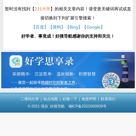
暂时没有找到【
211大学
】的相关文章内容！请变更关键词再试或直
接切换到下列扩展引擎搜索！
【百度】
【搜狗】
【Bing】
【Google】
好学者、事竟成！好搜导航感谢你的支持和关注！
二维码分享
|
站点地图
|
好搜一下
|
免责声明
|
联系我们
© 2021-现在
好搜导航
湘ICP备2022000939号