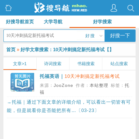
好搜导航首页
大学导航
好学搜索
好搜一下
好搜
首页
»
好学文章搜索：10天冲刺搞定新托福考试【
】
文章>1
诗词搜索
书籍搜索
站点搜索
10天冲刺搞定新托福考试
托福英语｜
(TOEIC)的三大条件
来源：
JooZone
作者：
本站整理
标签：
托
福
→托福｜通过下面文章的详细介绍，可以看出一切皆有可
能，但是就看你是否能把所有…〔03-23〕