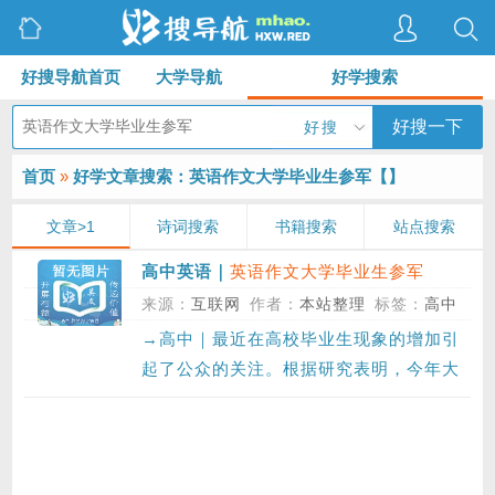
好搜导航首页
大学导航
好学搜索
好搜一下
好搜
首页
»
好学文章搜索：英语作文大学毕业生参军【
】
文章>1
诗词搜索
书籍搜索
站点搜索
英语作文大学毕业生参军
高中英语｜
来源：
互联网
作者：
本站整理
标签：
高中
→高中｜最近在高校毕业生现象的增加引
起了公众的关注。根据研究表明，今年大
约3…〔07-09〕