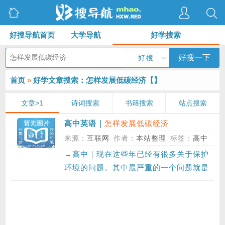
好搜导航首页
大学导航
好学搜索
好搜一下
好搜
首页
»
好学文章搜索：怎样发展低碳经济【
】
文章>1
诗词搜索
书籍搜索
站点搜索
怎样发展低碳经济
高中英语｜
来源：
互联网
作者：
本站整理
标签：
高中
→高中｜现在这些年已经有很多关于保护
环境的问题。其中最严重的一个问题就是
温室…〔01-16〕