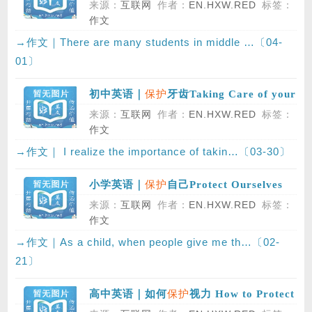
来源：
互联网
作者：
EN.HXW.RED
标签：
作文
→作文｜There are many students in middle …〔04-
01〕
保护
初中英语｜
牙齿Taking Care of your
Teeth
来源：
互联网
作者：
EN.HXW.RED
标签：
作文
→作文｜ I realize the importance of takin…〔03-30〕
保护
小学英语｜
自己Protect Ourselves
来源：
互联网
作者：
EN.HXW.RED
标签：
作文
→作文｜As a child, when people give me th…〔02-
21〕
保护
高中英语｜如何
视力 How to Protect
Eyesight