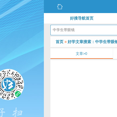
好搜导航首页
首页
»
好学文章搜索：中学生带眼
文章>0