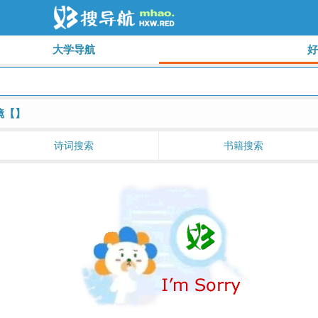
大学导航
镜【
】
诗词搜索
书籍搜索