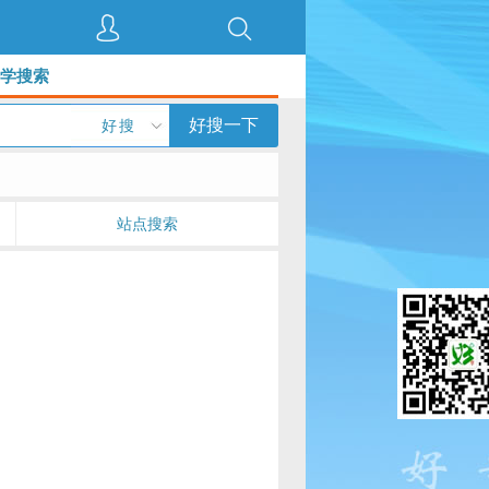
好学搜索
好搜一下
好搜
站点搜索