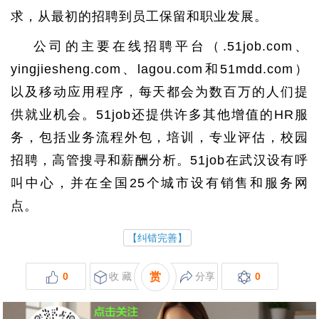
求，从最初的招聘到员工保留和职业发展。
公司的主要在线招聘平台（.51job.com、
yingjiesheng.com、lagou.com和51mdd.com）
以及移动应用程序，每天都会为数百万的人们提
供就业机会。51job还提供许多其他增值的HR服
务，包括业务流程外包，培训，专业评估，校园
招聘，高管搜寻和薪酬分析。51job在武汉设有呼
叫中心，并在全国25个城市设有销售和服务网
点。
【纠错完善】
0
收 藏
赏
分享
0