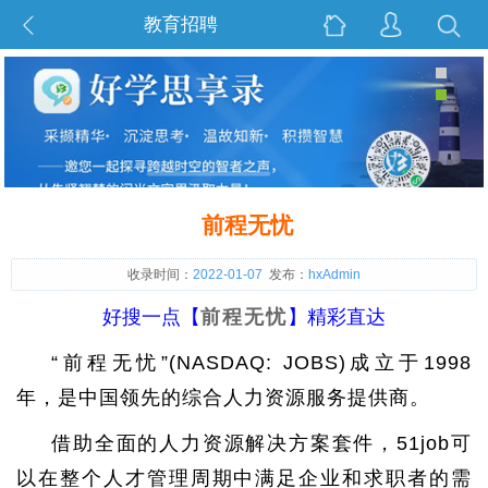
教育招聘
前程无忧
收录时间：
2022-01-07
发布：
hxAdmin
好搜一点【
前程无忧
】精彩直达
“前程无忧”(NASDAQ: JOBS)成立于1998
年，是中国领先的综合人力资源服务提供商。
借助全面的人力资源解决方案套件，51job可
以在整个人才管理周期中满足企业和求职者的需