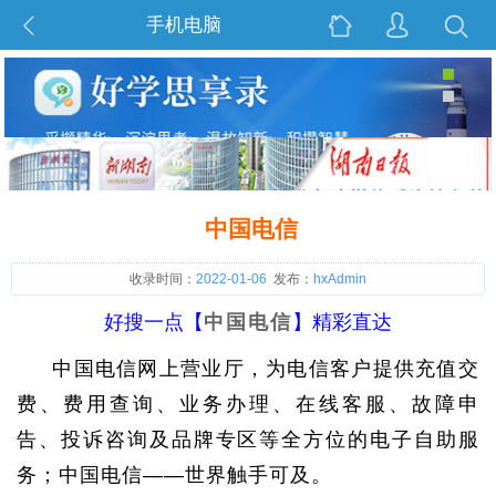
手机电脑
中国电信
收录时间：
2022-01-06
发布：
hxAdmin
好搜一点【
中国电信
】精彩直达
中国电信网上营业厅，为电信客户提供充值交
费、费用查询、业务办理、在线客服、故障申
告、投诉咨询及品牌专区等全方位的电子自助服
务；中国电信——世界触手可及。