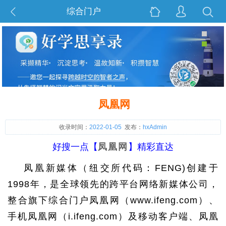
综合门户
凤凰网
收录时间：
2022-01-05
发布：
hxAdmin
好搜一点【
凤凰网
】精彩直达
凤凰新媒体（纽交所代码：FENG)创建于
1998年，是全球领先的跨平台网络新媒体公司，
整合旗下综合门户凤凰网（www.ifeng.com）、
手机凤凰网（i.ifeng.com）及移动客户端、凤凰