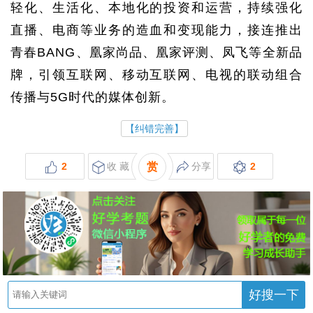
轻化、生活化、本地化的投资和运营，持续强化
直播、电商等业务的造血和变现能力，接连推出
青春BANG、凰家尚品、凰家评测、凤飞等全新品
牌，引领互联网、移动互联网、电视的联动组合
传播与5G时代的媒体创新。
【纠错完善】
2
收 藏
赏
分享
2
好搜一下